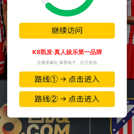
K8凯发·真人娱乐第一品牌
注册享豪礼·体育电子，亿万奖池